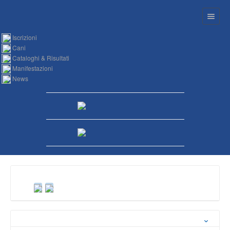
Iscrizioni
Cani
Cataloghi & Risultati
Manifestazioni
News