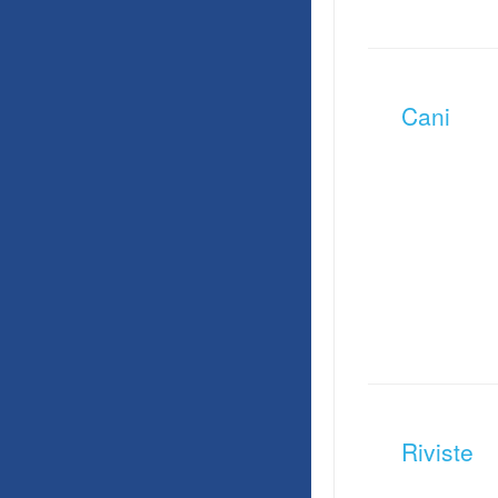
Cani
Riviste