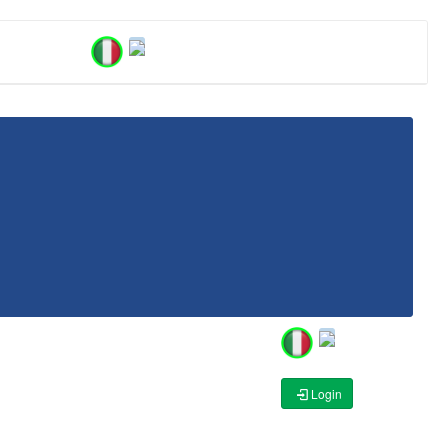
Login