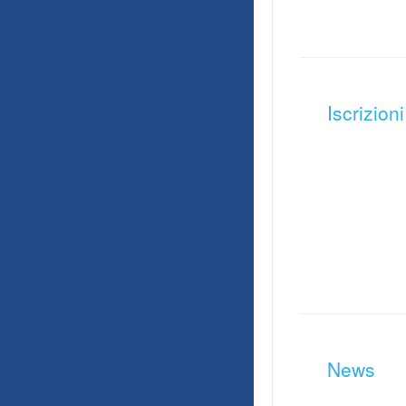
Iscrizioni
News