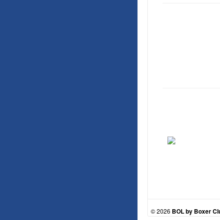
© 2026
BOL by Boxer Club