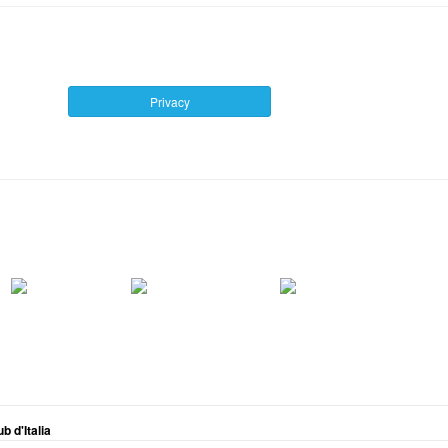
Privacy
 d'Italia