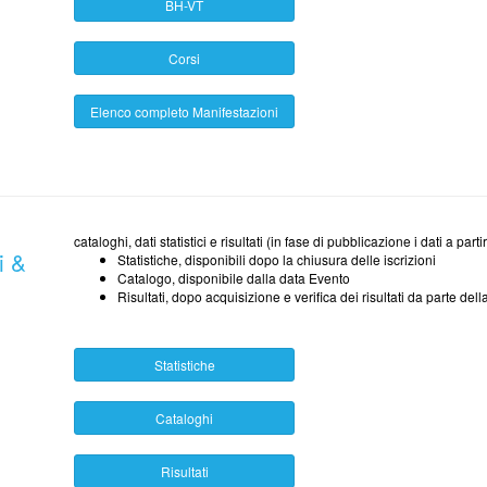
BH-VT
Corsi
Elenco completo Manifestazioni
cataloghi, dati statistici e risultati (in fase di pubblicazione i dati a pa
i &
Statistiche, disponibili dopo la chiusura delle iscrizioni
Catalogo, disponibile dalla data Evento
Risultati, dopo acquisizione e verifica dei risultati da parte del
Statistiche
Cataloghi
Risultati