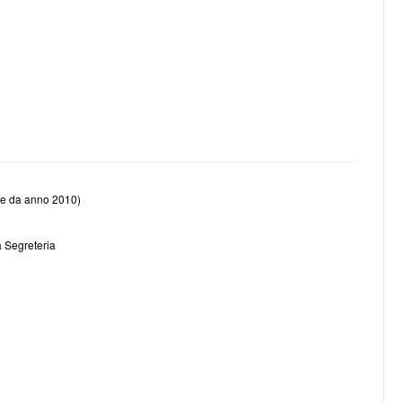
rtire da anno 2010)
la Segreteria