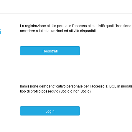
La registrazione al sito permette l'accesso alle attività quali l'iscrizion
i
accedere a tutte le funzioni ed attività disponibili
Registrati
Immissione dell'identificativo personale per l'accesso al BOL in modalità
tipo di profilo posseduto (Socio o non Socio)
Login