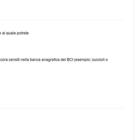
e al quale potrete
n ancora censiti nella banca anagrafica del BCI (esempio: cuccioli o