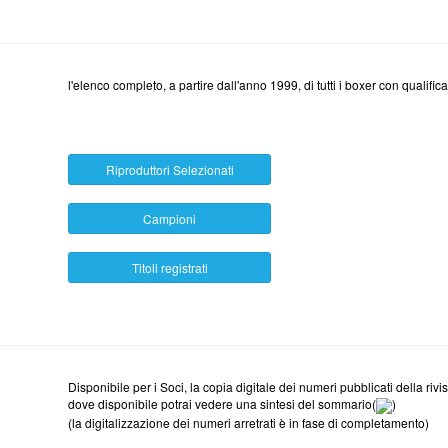
l'elenco completo, a partire dall'anno 1999, di tutti i boxer con quali
Riproduttori Selezionati
Campioni
Titoli registrati
Disponibile per i Soci, la copia digitale dei numeri pubblicati della rivi
dove disponibile potrai vedere una sintesi del sommario(
)
(la digitalizzazione dei numeri arretrati è in fase di completamento)