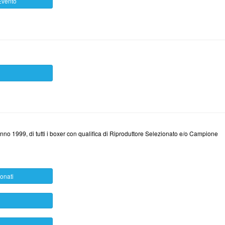
Evento
'anno 1999, di tutti i boxer con qualifica di Riproduttore Selezionato e/o Campione
ionati