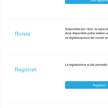
Titoli registrat
Disponibile per i Soci, la copia di
Riviste
dove disponibile potrai vedere u
(la digitalizzazione dei numeri ar
La registrazione al sito permette l
Registrati
Registrati