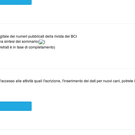
i
gitale dei numeri pubblicati della rivista del BCI
na sintesi del sommario(
)
retrati è in fase di completamento)
'accesso alle attività quali l'iscrizione, l'inserimento dei dati per nuovi cani, potrete 