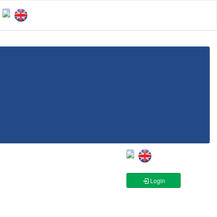
Login