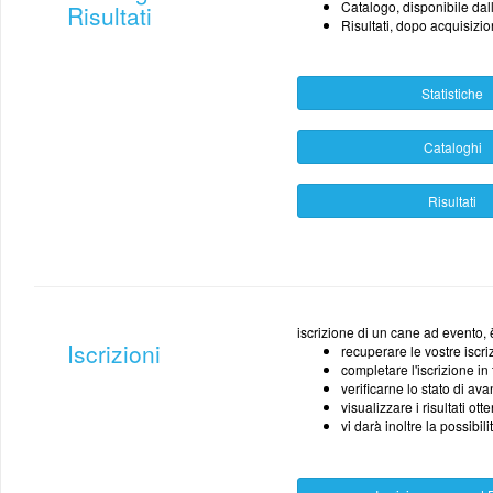
Catalogo, disponibile dal
Risultati
Risultati, dopo acquisizion
Statistiche
Cataloghi
Risultati
iscrizione di un cane ad evento, è
Iscrizioni
recuperare le vostre iscri
completare l'iscrizione in t
verificarne lo stato di a
visualizzare i risultati otte
vi darà inoltre la possibil